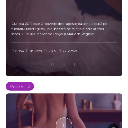
Curiosa 2019 este O poveste de dragoste pasională pusă pe
fundalul libertății sexuale, bazată pe relația dintre autorii
secolului al XIX-lea Pierre Louÿs și Marie de Régnier.
5.956
1h 47m
2019
77 Views
Options