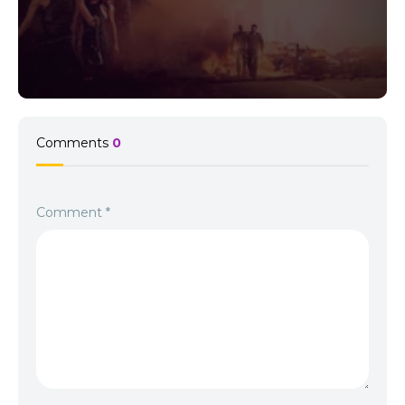
Comments
0
Comment
*