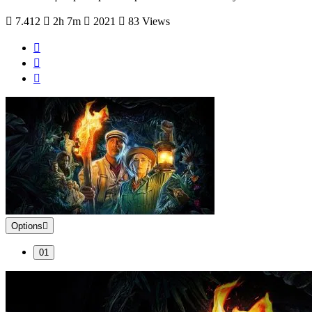
7.412
2h 7m
2021
83 Views
Options
01