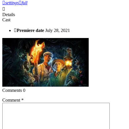
settings
full
Details
Cast
Premiere date
July 28, 2021
Comments
0
Comment
*