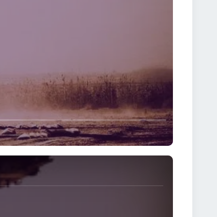
settings
full