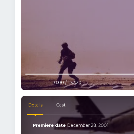
10% progress
play
volume
0:00 / 1:52:20
Details
Cast
Premiere date
December 28, 2001