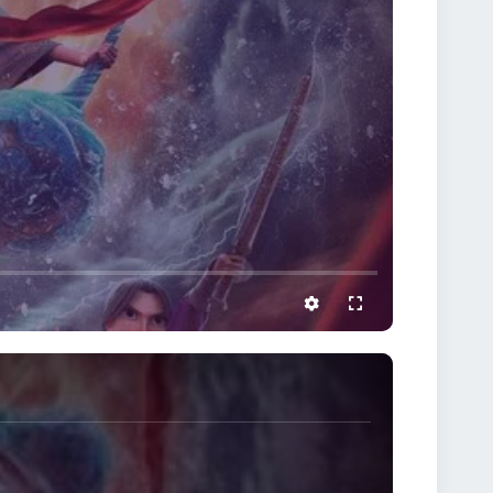
settings
full