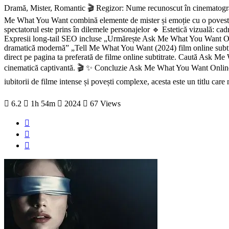
Dramă, Mister, Romantic 🎬 Regizor: Nume recunoscut în cinematografi
Me What You Want combină elemente de mister și emoție cu o poveste mod
spectatorul este prins în dilemele personajelor 🔹 Estetică vizuală: cad
Expresii long-tail SEO incluse „Urmărește Ask Me What You Want On
dramatică modernă” „Tell Me What You Want (2024) film online subti
direct pe pagina ta preferată de filme online subtitrate. Caută Ask M
cinematică captivantă. 🎬 ✨ Concluzie Ask Me What You Want Online S
iubitorii de filme intense și povești complexe, acesta este un titlu c
6.2
1h 54m
2024
67 Views