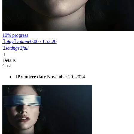
10% progress
play
volume
0:00 / 1:52:20
settings
full
Details
Cast
Premiere date
November 29, 2024