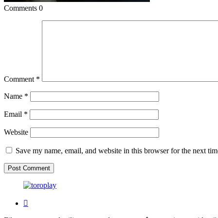
Comments
0
Comment
*
Name
*
Email
*
Website
Save my name, email, and website in this browser for the next ti