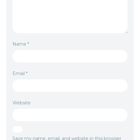
Name
*
Email
*
Website
Save my name, email, and website in this browser