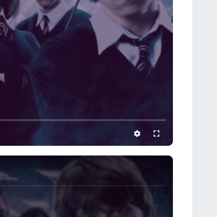
settings
full