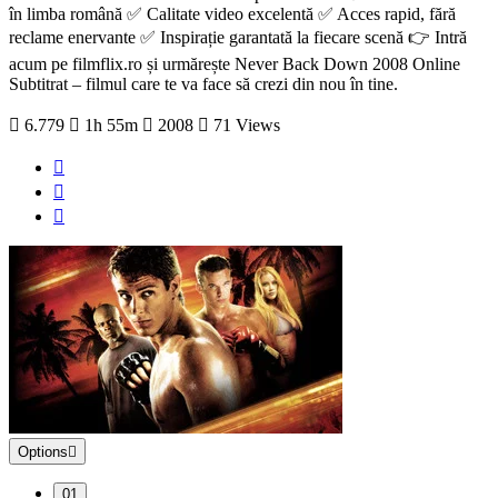
în limba română ✅ Calitate video excelentă ✅ Acces rapid, fără
reclame enervante ✅ Inspirație garantată la fiecare scenă 👉 Intră
acum pe filmflix.ro și urmărește Never Back Down 2008 Online
Subtitrat – filmul care te va face să crezi din nou în tine.
6.779
1h 55m
2008
71 Views
Options
01