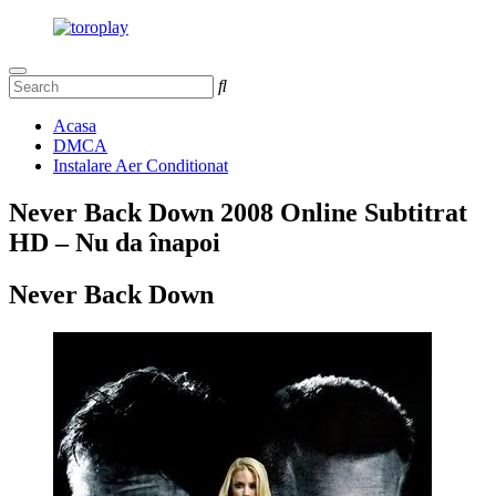
Acasa
DMCA
Instalare Aer Conditionat
Never Back Down 2008 Online Subtitrat
HD – Nu da înapoi
Never Back Down