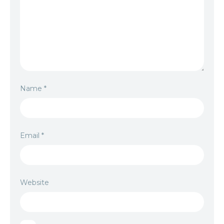
Name
*
Email
*
Website