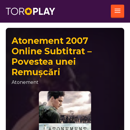
Atonement 2007
Online Subtitrat –
Povestea unei
Remușcări
Atonement