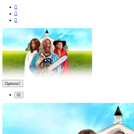
Options
01