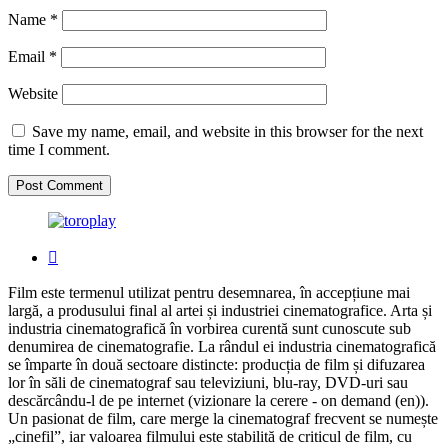
Name
*
Email
*
Website
Save my name, email, and website in this browser for the next
time I comment.
Film este termenul utilizat pentru desemnarea, în accepțiune mai
largă, a produsului final al artei și industriei cinematografice. Arta și
industria cinematografică în vorbirea curentă sunt cunoscute sub
denumirea de cinematografie. La rândul ei industria cinematografică
se împarte în două sectoare distincte: producția de film și difuzarea
lor în săli de cinematograf sau televiziuni, blu-ray, DVD-uri sau
descărcându-l de pe internet (vizionare la cerere - on demand (en)).
Un pasionat de film, care merge la cinematograf frecvent se numește
„cinefil”, iar valoarea filmului este stabilită de criticul de film, cu