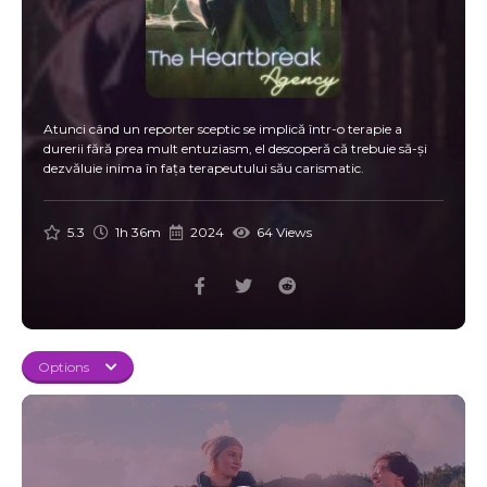
Atunci când un reporter sceptic se implică într-o terapie a
durerii fără prea mult entuziasm, el descoperă că trebuie să-și
dezvăluie inima în fața terapeutului său carismatic.
5.3
1h 36m
2024
64 Views
Options