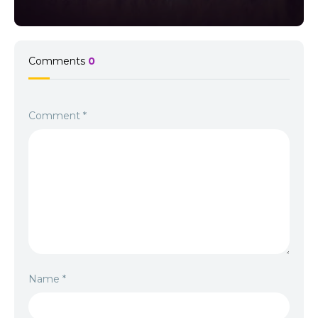
Comments
0
Comment
*
Name
*