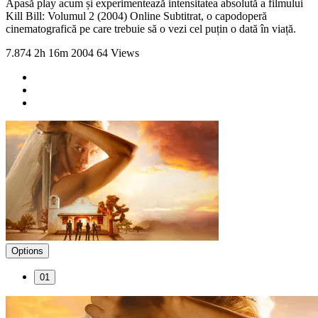
Apasă play acum și experimentează intensitatea absolută a filmului
Kill Bill: Volumul 2 (2004) Online Subtitrat, o capodoperă
cinematografică pe care trebuie să o vezi cel puțin o dată în viață.
7.874
2h 16m
2004
64 Views
Options
01