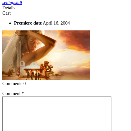
settings
full
Details
Cast
Premiere date
April 16, 2004
Comments
0
Comment
*