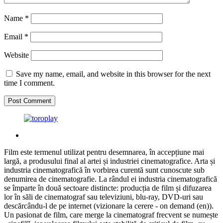
Name
*
Email
*
Website
Save my name, email, and website in this browser for the next
time I comment.
Film este termenul utilizat pentru desemnarea, în accepțiune mai
largă, a produsului final al artei și industriei cinematografice. Arta și
industria cinematografică în vorbirea curentă sunt cunoscute sub
denumirea de cinematografie. La rândul ei industria cinematografică
se împarte în două sectoare distincte: producția de film și difuzarea
lor în săli de cinematograf sau televiziuni, blu-ray, DVD-uri sau
descărcându-l de pe internet (vizionare la cerere - on demand (en)).
Un pasionat de film, care merge la cinematograf frecvent se numește